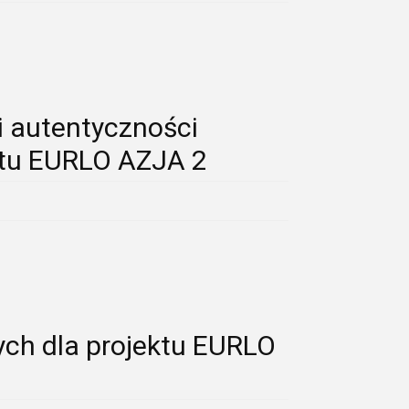
i autentyczności
ktu EURLO AZJA 2
ch dla projektu EURLO