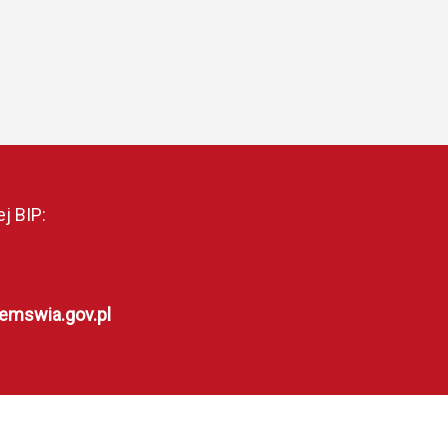
j BIP:
pemswia.gov.pl