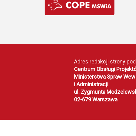
Adres redakcji strony po
Centrum Obsługi Projekt
Ministerstwa Spraw Wew
i Administracji
ul. Zygmunta Modzelews
02-679 Warszawa