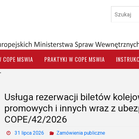
W COPE MSWIA
PRAKTYKI W COPE MSWIA
INSTRUKC
"
Usługa rezerwacji biletów kole
promowych i innych wraz z ubez
COPE/42/2026
31 lipca 2026
Zamówienia publiczne